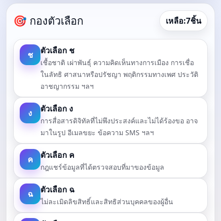
🎯 กองตัวเลือก
เหลือ:
7
ชิ้น
ตัวเลือก ช
ช
เชื้อชาติ เผ่าพันธุ์ ความคิดเห็นทางการเมือง การเชื่อ
ในลัทธิ ศาสนาหรือปรัชญา พฤติกรรมทางเพศ ประวัติ
อาชญากรรม ฯลฯ
ตัวเลือก ง
ง
การสื่อสารดิจิทัลที่ไม่พึงประสงค์และไม่ได้ร้องขอ อาจ
มาในรูป อีเมลขยะ ข้อความ SMS ฯลฯ
ตัวเลือก ค
ค
กฎแชร์ข้อมูลที่ได้ตรวจสอบที่มาของข้อมูล
ตัวเลือก ฉ
ฉ
ไม่ละเมิดลิขสิทธิ์และสิทธิส่วนบุคคลของผู้อื่น