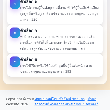
ตัวเลือก จ
จ
การใส่ความผู้อื่นต่อบุคคลที่สาม ทำให้ผู้อื่นเสียชื่อเสียง
ถูกดูหมิ่นหรือถูกเกลียดชัง ตามประมวลกฎหมายอาญา
มาตรา 326
ตัวเลือก ก
ก
พฤติกรรมทางวาจา กาย ท่าทาง การแสดงออก หรือ
การสื่อสารที่สื่อไปในทางเพศ โดยอีกฝ่ายไม่ยินยอม
เช่น การพูดสองแง่สองง่าม การจ้องมอง ฯลฯ
ตัวเลือก ข
ข
การใช้กิริยาหรือใช้ถ้อยคำดูหมิ่นผู้อื่นต่อหน้า ตาม
ประมวลกฎหมายอาญามาตรา 393
✅
ตรวจคำตอบ + ส่งคะแนน
Copyright © Your
พัฒนาเกมส์โดย ชัยวัฒน์ วัลละภา
·
สำนัก
Website 2026
อธิการบดี งานสารสนเทศ / คณะนิติศาสตร์